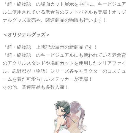
「続・終物語」の場面カット展示を中心に、キービジュア
ルに使用されている老倉育のフォトパネルも登場！オリジ
ナルグッズ販売や、関連商品の物販も行います！
＜オリジナルグッズ＞
「続・終物語」上映記念展示の新商品です！
「続・終物語」のキービジュアルにも使われている老倉育
のアクリルスタンドや場面カットを使用したクリアファイ
ル、忍野忍が〈物語〉シリーズ各キャラクターのコスチュ
ームを着た可愛らしいステッカーが登場！
その他、関連商品も多数入荷！