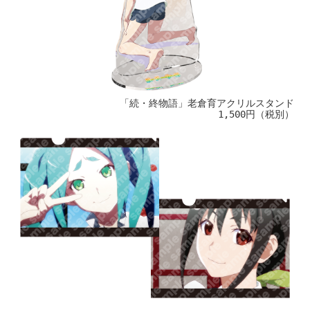
「続・終物語」老倉育アクリルスタンド
1,500円（税別）