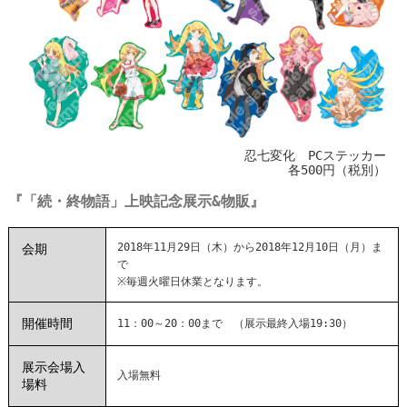
忍七変化 PCステッカー
各500円（税別）
『「続・終物語」上映記念展示&物販』
2018年11月29日（木）から2018年12月10日（月）ま
会期
で
※毎週火曜日休業となります。
開催時間
11：00～20：00まで （展示最終入場19:30）
展示会場入
入場無料
場料