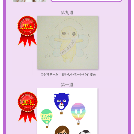
第九週
第十週