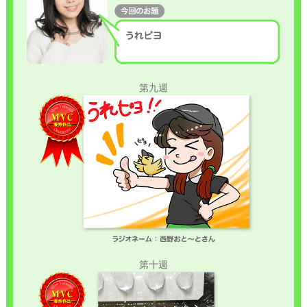
第九週
第十週