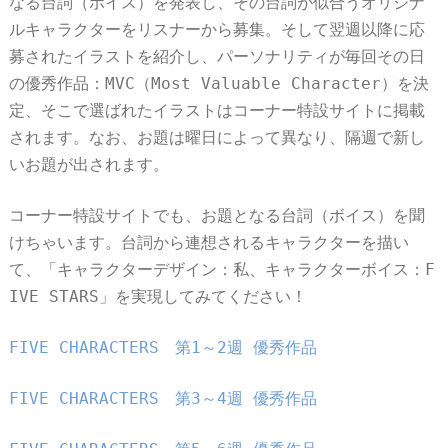
なる台詞（ボイス）を発表し、その台詞が似合うオリジナ
ルキャラクターをリスナーから募集。そして翌週以降に応
募されたイラストを紹介し、パーソナリティが毎回その日
の優秀作品：MVC（Most Valuable Character）を決
定、そこで選ばれたイラストはコーナー特設サイトに掲載
されます。なお、お題は曜日によって異なり、隔週で新し
いお題が出されます。
コーナー特設サイトでも、お題となる台詞（ボイス）を聞
けちゃいます。台詞から連想されるキャラクターを描い
て、「キャラクターデザイン：私、キャラクターボイス：F
IVE STARS」を実現してみてください！
FIVE CHARACTERS 第1～2週 優秀作品
FIVE CHARACTERS 第3～4週 優秀作品