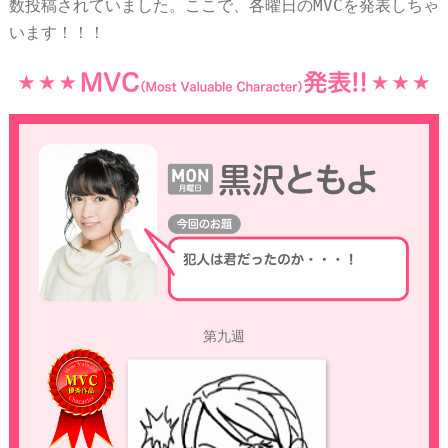
数投稿されていました。ここで、各曜日のMVCを発表しちゃ
います！！！
第九週