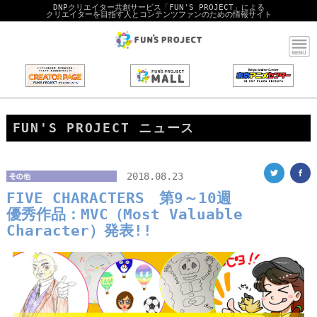
DNPクリエイター共創サービス「FUN'S PROJECT」による
クリエイターを目指す人とコンテンツファンのための情報サイト
FUN'S PROJECT ニュース
2018.08.23
FIVE CHARACTERS 第9～10週
優秀作品：MVC（Most Valuable
Character）発表!!