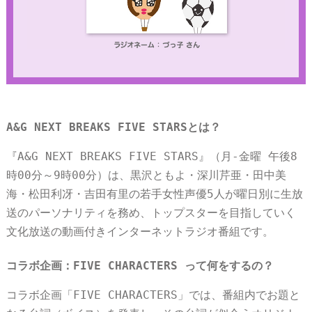
A&G NEXT BREAKS FIVE STARSとは？
『A&G NEXT BREAKS FIVE STARS』（月-金曜 午後8
時00分～9時00分）は、黒沢ともよ・深川芹亜・田中美
海・松田利冴・吉田有里の若手女性声優5人が曜日別に生放
送のパーソナリティを務め、トップスターを目指していく
文化放送の動画付きインターネットラジオ番組です。
コラボ企画：FIVE CHARACTERS って何をするの？
コラボ企画「FIVE CHARACTERS」では、番組内でお題と