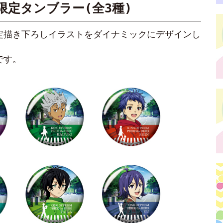
限定タンブラー(全3種)
限定描き下ろしイラストをダイナミックにデザインし
です。