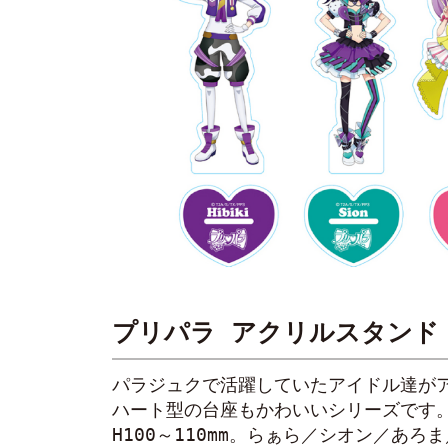
プリパラ アクリルスタンド
パラジュクで活躍していたアイドル達が
ハート型の台座もかわいいシリーズです
H100～110mm。らぁら／シオン／あろ