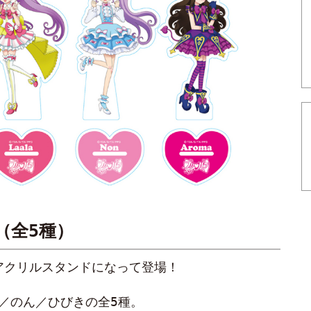
（全5種）
アクリルスタンドになって登場！
。
ま／のん／ひびきの全5種。