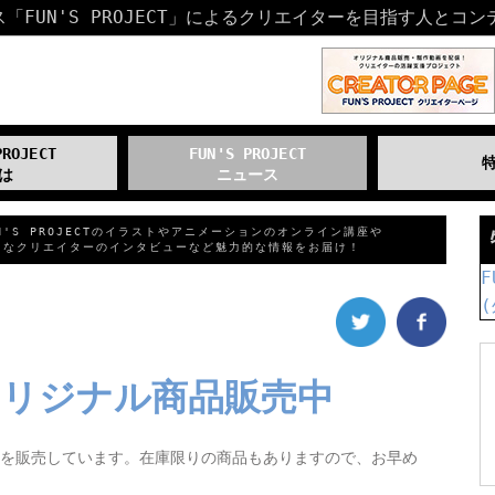
FUN'S PROJECT」による
クリエイターを目指す人とコン
PROJECT
FUN'S PROJECT
は
ニュース
UN'S PROJECTのイラストやアニメーションのオンライン講座や
名なクリエイターのインタビューなど魅力的な情報をお届け！
F
(
リジナル商品販売中
を販売しています。在庫限りの商品もありますので、お早め