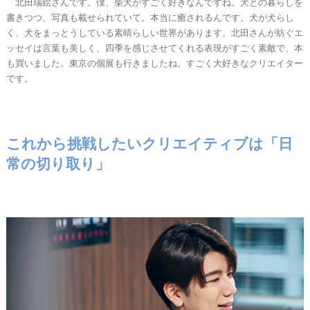
北田瑞絵さんです。僕、柴犬がすごく好きなんですね。犬との暮らしを
書きつつ、写真も載せられていて。本当に癒されるんです。犬が犬らし
く、犬をまっとうしている素晴らしい世界があります。北田さんが紡ぐエ
ッセイは言葉も美しく、四季を感じさせてくれる表現がすごく素敵で、本
も買いました。東京の個展も行きましたね。すごく大好きなクリエイター
です。
これから挑戦したいクリエイティブは「日
常の切り取り」