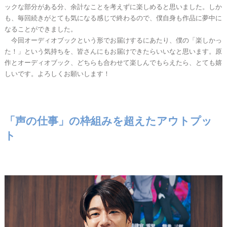
ックな部分がある分、余計なことを考えずに楽しめると思いました。しか
も、毎回続きがとても気になる感じで終わるので、僕自身も作品に夢中に
なることができました。
今回オーディオブックという形でお届けするにあたり、僕の「楽しかっ
た！」という気持ちを、皆さんにもお届けできたらいいなと思います。原
作とオーディオブック、どちらも合わせて楽しんでもらえたら、とても嬉
しいです。よろしくお願いします！
「声の仕事」の枠組みを超えたアウトプッ
ト