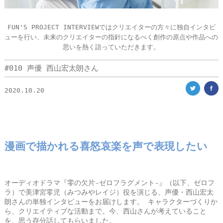
FUN'S PROJECT INTERVIEWではクリエイターの方々に独自インタビ
ューを行い、未来のクリエイターの指針になるべく創作の原点や作品への
思いを熱く語っていただきます。
#010 声優 西山宏太朗さん
2020.10.20
漫画で描かれる喜怒哀楽を声で表現したい
オーディオドラマ『零の欠片-ゼロフラグメント-』（以下、ゼロフ
ラ）で美津宮零児（みつみやレイジ）役を演じる、声優・西山宏太
朗さんの単独インタビューをお届けします。 キャラクターづくりか
ら、クリエイティブな活動まで。今、西山さんが考えていること
を、思う存分話してもらいました。