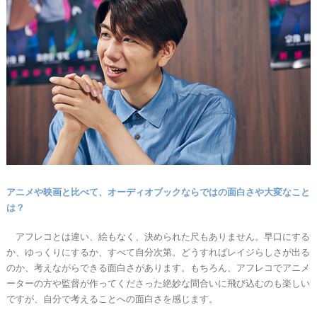
アニメや映画と比べて、オーディオブックならではの面白さや大変なこと
は？
アフレコとは違い、絵もなく、決められた尺もありません。早口にする
か、ゆっくりにするか、すべて自分次第。どうすればレイジらしさが出る
のか、考えながらできる面白さがあります。もちろん、アフレコでアニメ
ーターの方や監督が作ってくださった絶妙な間合いに飛び込むのも楽しい
ですが、自分で考えることへの面白さを感じます。