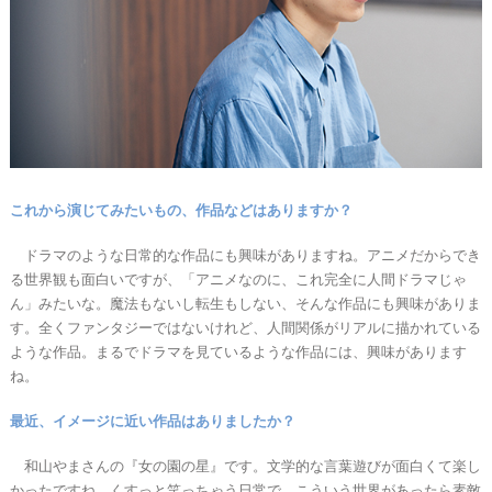
これから演じてみたいもの、作品などはありますか？
ドラマのような日常的な作品にも興味がありますね。アニメだからでき
る世界観も面白いですが、「アニメなのに、これ完全に人間ドラマじゃ
ん」みたいな。魔法もないし転生もしない、そんな作品にも興味がありま
す。全くファンタジーではないけれど、人間関係がリアルに描かれている
ような作品。まるでドラマを見ているような作品には、興味があります
ね。
最近、イメージに近い作品はありましたか？
和山やまさんの『女の園の星』です。文学的な言葉遊びが面白くて楽し
かったですね。くすっと笑っちゃう日常で、こういう世界があったら素敵