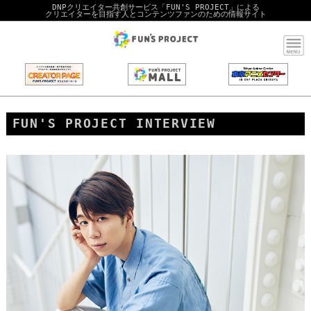
DNPクリエイター共創サービス「FUN'S PROJECT」による
クリエイターを目指す人とコンテンツファンのための情報サイト
FUN'S PROJECT INTERVIEW