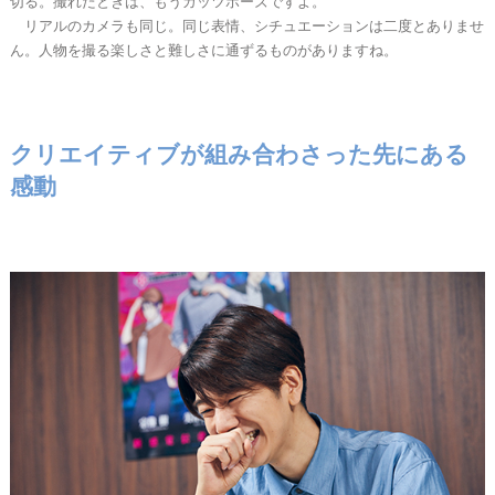
切る。撮れたときは、もうガッツポーズですよ。
リアルのカメラも同じ。同じ表情、シチュエーションは二度とありませ
ん。人物を撮る楽しさと難しさに通ずるものがありますね。
クリエイティブが組み合わさった先にある
感動