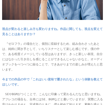
視点が変わると楽しみ方も変わりますね。作品に関しても、視点を変えて
見ることはありますか？
『ゼロフラ』の場合だと、個別に収録するため、組み合わさったあと
は、純粋に聞き手として、いちリスナーとして楽しむ感じです。僕の中
で、ある程度イメージしている型はありますが、きっと新しい表現、自分
にはなかった引き出しを感じることができるんじゃないかなと。オーディ
オブックをべつべつに録ることで、できあがりまでの楽しみが増えたと思
います。
今までの作品の中で「これはいい意味で覆されたな」という体験を教えて
ほしいです。
SEやBGMがつくことで、こんなに印象って変わるんだなと思いますね。
アフレコの場合も、台本にはSE、BGMなどと書いていますが、実際に入る
音はわかりません。完成形のときに、僕も初めて知ります。素敵な盛り上