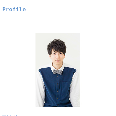
Profile