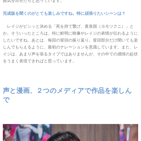
囲気を出せたらと思っています。
完成版を聞くのがとても楽しみですね。特に頑張りたいシーンは？
レイジがビシッと決める「死を持て繋げ、黄泉国（ヨモツクニ）」と
か。そういったところは、特に鮮明に映像やレイジの表情が伝わるように
したいですね。あとは、毎回の冒頭の振り返り。冒頭部分だけ聞いても楽
しんでもらえるように、最初のナレーションを意識しています。また、レ
イジは、あまり声を張るタイプではありませんが、その中での感情の起伏
をうまく表現できればと思っています。
声と漫画、２つのメディアで作品を楽しん
で