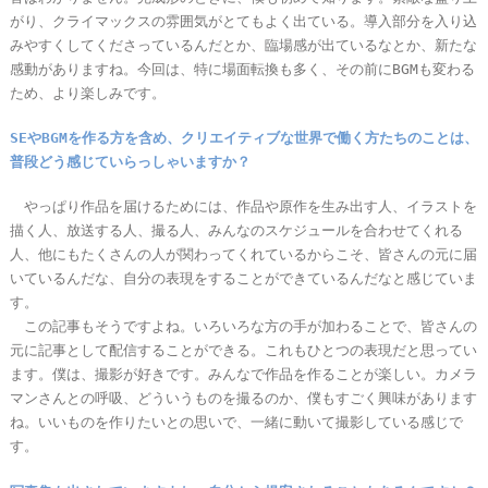
がり、クライマックスの雰囲気がとてもよく出ている。導入部分を入り込
みやすくしてくださっているんだとか、臨場感が出ているなとか、新たな
感動がありますね。今回は、特に場面転換も多く、その前にBGMも変わる
ため、より楽しみです。
SEやBGMを作る方を含め、クリエイティブな世界で働く方たちのことは、
普段どう感じていらっしゃいますか？
やっぱり作品を届けるためには、作品や原作を生み出す人、イラストを
描く人、放送する人、撮る人、みんなのスケジュールを合わせてくれる
人、他にもたくさんの人が関わってくれているからこそ、皆さんの元に届
いているんだな、自分の表現をすることができているんだなと感じていま
す。
この記事もそうですよね。いろいろな方の手が加わることで、皆さんの
元に記事として配信することができる。これもひとつの表現だと思ってい
ます。僕は、撮影が好きです。みんなで作品を作ることが楽しい。カメラ
マンさんとの呼吸、どういうものを撮るのか、僕もすごく興味があります
ね。いいものを作りたいとの思いで、一緒に動いて撮影している感じで
す。