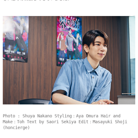
Photo : Shuya Nakano Styling：Aya Omura Hair and
Make：Toh Text by Saori Sekiya Edit：Masayuki Shoji
(honcierge)