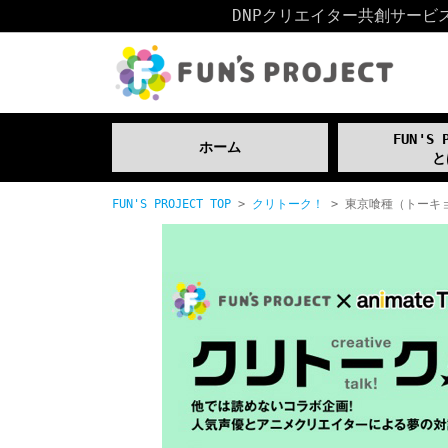
DNPクリエイター共創サービス「
FUN'S 
ホーム
と
FUN'S PROJECT TOP
>
クリトーク！
> 東京喰種（トーキョ