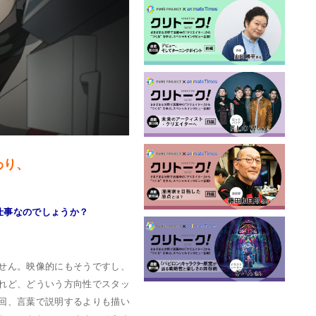
わり、
仕事なのでしょうか？
せん。映像的にもそうですし、
れど、どういう方向性でスタッ
回、言葉で説明するよりも描い