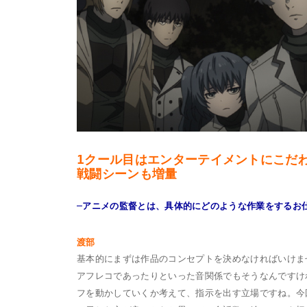
1クール目はエンターテイメントにこだ
戦闘シーンも増量
─アニメの監督とは、具体的にどのような作業をするお
渡部
基本的にまずは作品のコンセプトを決めなければいけま
アフレコであったりといった音関係でもそうなんですけ
フを動かしていくか考えて、指示を出す立場ですね。今