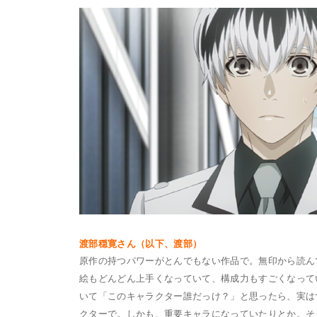
渡部穏寛さん（以下、渡部）
原作の持つパワーがとんでもない作品で。無印から読ん
絵もどんどん上手くなっていて、構成力もすごくなって
いて「このキャラクター誰だっけ？」と思ったら、実は
クターで。しかも、重要キャラになっていたりとか。そ