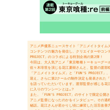
アニメ声優系ニュースサイト「アニメイトタイム
コンテンツの魅力を発信し、クリエイターやコンテ
PROJECT」のコラボによる特別企画の第2弾！
今回は、大人気アニメ『東京喰種トーキョーグール
佐々木琲世を演じる花江夏樹さんと、監督の渡部
「アニメイトタイムズ」と「FUN'S PROJEC
迎え、さらに第2クールの制作決定も発表された『
を語っていただいています。渡部監督が感じる花
に入りのワンシーンとは…？
また、「FUN'S PROJECT」のサイトで限定
アニメ監督になったのかをインタビュー。その過
秘話。花江さんが若かりし頃に練習した活舌改善