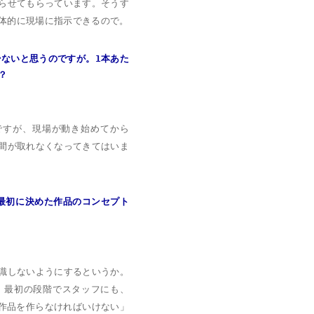
らせてもらっています。そうす
体的に現場に指示できるので。
少ないと思うのですが。1本あた
？
ですが、現場が動き始めてから
間が取れなくなってきてはいま
、最初に決めた作品のコンセプト
識しないようにするというか。
、最初の段階でスタッフにも、
い作品を作らなければいけない」